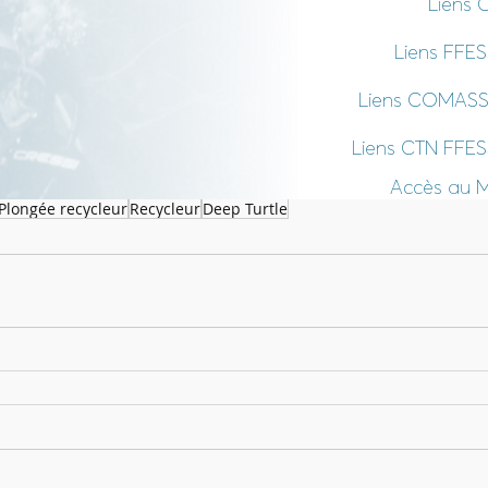
Liens 
Liens FFE
Liens COMAS
Liens CTN FFE
Accès au 
Plongée recycleur
Recycleur
Deep Turtle