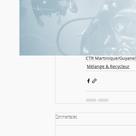
CTR Martinique/Guyane
Mélange & Recycleur
Commentaires