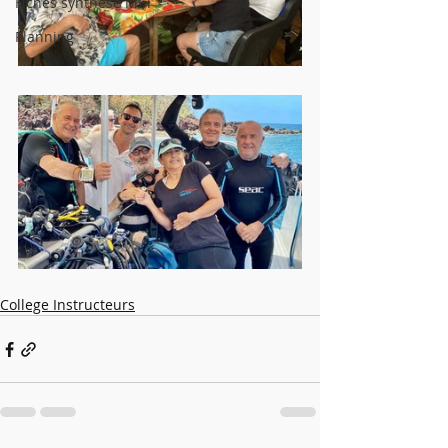
Fiches synthèse MFT
Planning
College Instructeurs