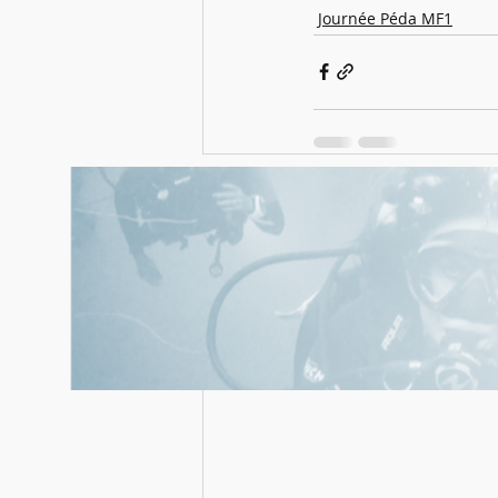
Journée Péda MF1
Posts récents