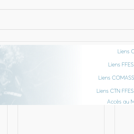
Liens 
Liens FFE
Liens COMAS
Liens CTN FFE
Accès au 