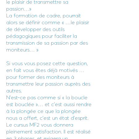
le plaisir de transmettre sa
passion…»
La formation de cadre, pourrait
alors se définir comme « …le plaisir
de développer des outils
pédagogiques pour faciliter la
transmission de sa passion par des
moniteurs… »
Si vous vous posez cette question,
en fait vous êtes déjà motivés …
pour former des moniteurs à
transmettre leur passion auprès des
autres.
N’est-ce pas comme si « la boucle
est bouclée »… et c’est aussi rendre
à la plongée ce que la plongée
nous a offert, c’est un état d’esprit.
Le cursus MF2 vous donnera
pleinement satisfaction. Il est réalisé
en 3 phases, et exigera un