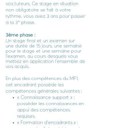
vos tuteurs, Ce stage en situation
non obligatoire se fait à votre
rythme, vous avez 3 ans pour passer
à la 3° phase.
3ème phase :
Un stage final
et un examen sur
une
durée de 15 jours, une semaine
pour le stage et une semaine pour
l'examen, au cours desquels vous
mettez en application l’ensemble de
vos acquis.
En plus des compétences du MF1,
cet encadrant possède les
compétences générales suivantes :
« Connaissance support » :
posséder les connaissances en
appui des compétences
requises.
« Formation d’encadrants » :