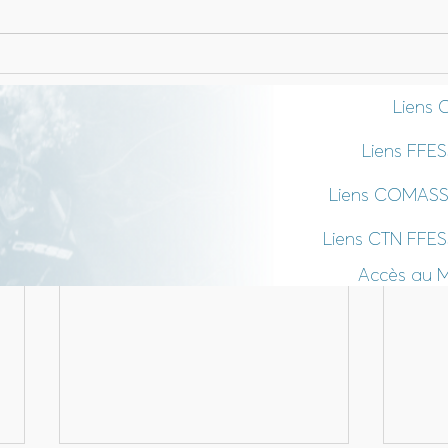
Liens 
Liens FFE
Liens COMAS
Liens CTN FFE
Accès au 