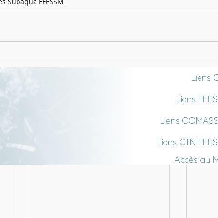
les Subaqua FFESSM
Liens 
Liens FFE
Liens COMAS
Liens CTN FFE
Accès au 