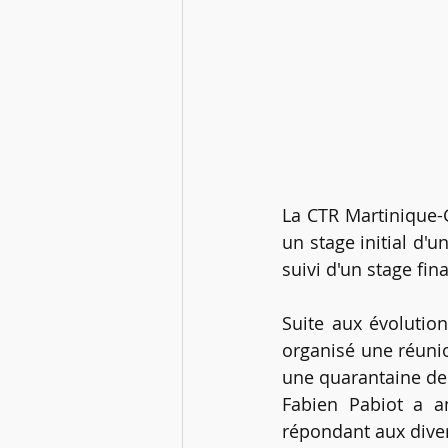
La CTR Martinique-
un stage initial d'
suivi d'un stage fin
Suite aux évolutio
organisé une réunio
une quarantaine de 
Fabien Pabiot a a
répondant aux dive