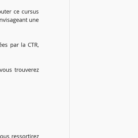
uter ce cursus 
nvisageant une 
es par la CTR, 
vous trouverez 
us ressortirez 