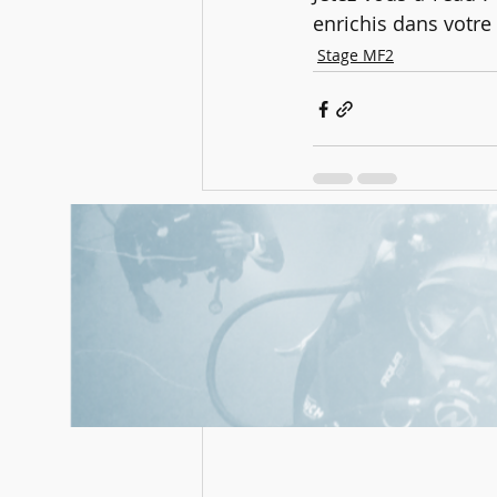
enrichis dans votre 
Stage MF2
Posts récents