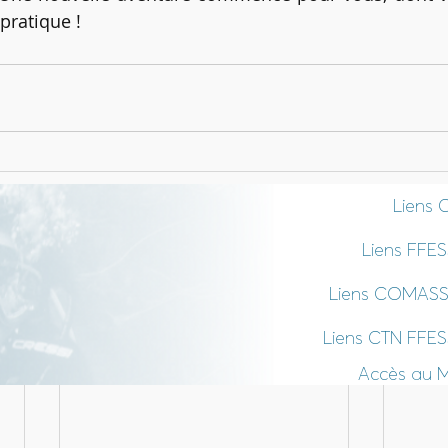
pratique !
Liens 
Liens FFE
Liens COMAS
Liens CTN FFE
Accès au 