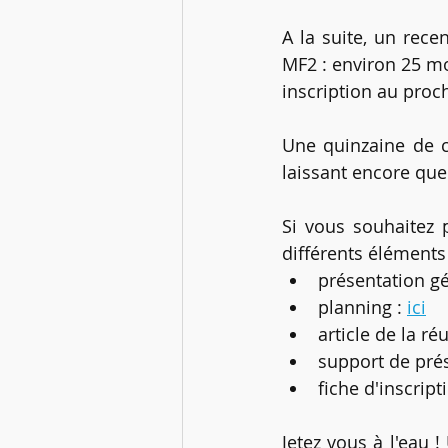
A la suite, un rece
MF2 : environ 25 mo
inscription au proch
Une quinzaine de ca
laissant encore que
Si vous souhaitez p
différents éléments 
présentation gé
planning : 
ici
article de la ré
support de prés
fiche d'inscripti
Jetez vous à l'eau 