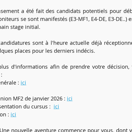
nsement a été fait des candidats potentiels pour déb
niteurs se sont manifestés (E3-MF1, E4-DE, E3-DE..) e
ain stage initial.
ndidatures sont à l'heure actuelle déjà réceptionné
lques places pour les derniers indécis.
lus d'informations afin de prendre votre décision, 
:
nérale : 
ici
union MF2 de janvier 2026 : 
ici
entation du cursus :  
ici
on : 
ici
! Une nouvelle aventure commence pour vous, dont vo