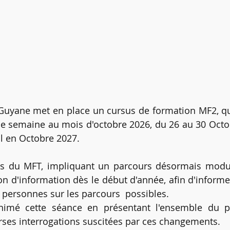
Guyane met en place un cursus de formation MF2, qu
une semaine au mois d'octobre 2026, du 26 au 30 Octobr
al en Octobre 2027.
ns du MFT, impliquant un parcours désormais modula
n d'information dès le début d'année, afin d'informe
personnes sur les parcours  possibles.
nimé cette séance en présentant l'ensemble du pa
rses interrogations suscitées par ces changements.